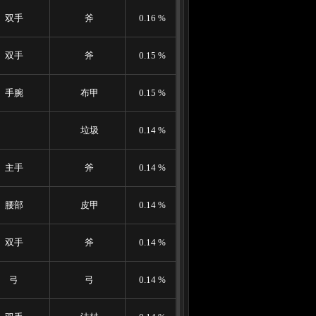
双手
斧
0.16 %
双手
斧
0.15 %
手腕
布甲
0.15 %
垃圾
0.14 %
主手
斧
0.14 %
腰部
皮甲
0.14 %
双手
斧
0.14 %
弓
弓
0.14 %