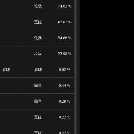
垃圾
74.02 %
烹飪
65.07 %
任務
54.66 %
垃圾
23.90 %
盾牌
盾牌
0.62 %
簡單
0.44 %
簡單
0.29 %
烹飪
0.22 %
烹飪
0.22 %