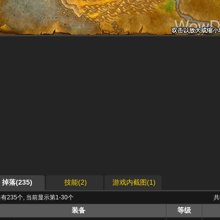
双击以放大或缩小
双击以放大或缩小
双击以放大或缩小
双击以放大或缩小
双击以放大或缩小
双击以放大或缩小
双击以放大或缩小
双击以放大或缩小
双击以放大或缩小
掉落(235)
技能(2)
游戏内截图(1)
有235个, 当前显示第1-30个
共
装备
等级