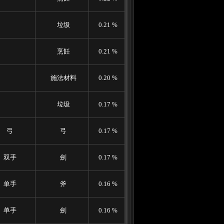
垃圾
0.21 %
烹飪
0.21 %
施法材料
0.20 %
垃圾
0.17 %
弓
弓
0.17 %
双手
劍
0.17 %
单手
斧
0.16 %
单手
劍
0.16 %