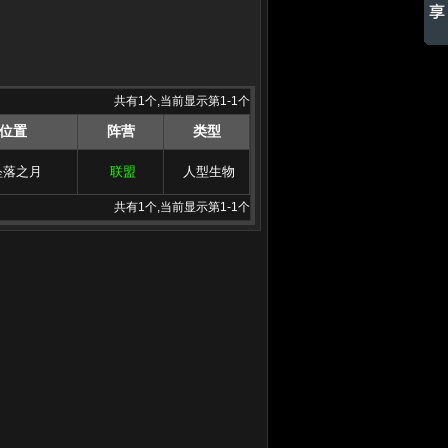
共有1个,当前显示第1-1个
位置
阵营
类型
坠落之月
联盟
人型生物
共有1个,当前显示第1-1个