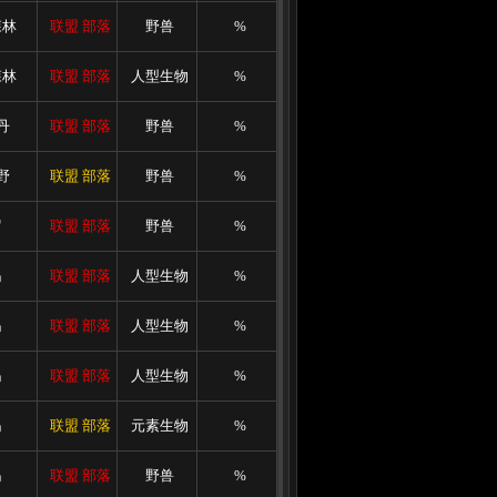
森林
联盟
部落
野兽
%
森林
联盟
部落
人型生物
%
丹
联盟
部落
野兽
%
野
联盟
部落
野兽
%
罗
联盟
部落
野兽
%
岛
联盟
部落
人型生物
%
岛
联盟
部落
人型生物
%
岛
联盟
部落
人型生物
%
岛
联盟
部落
元素生物
%
岛
联盟
部落
野兽
%