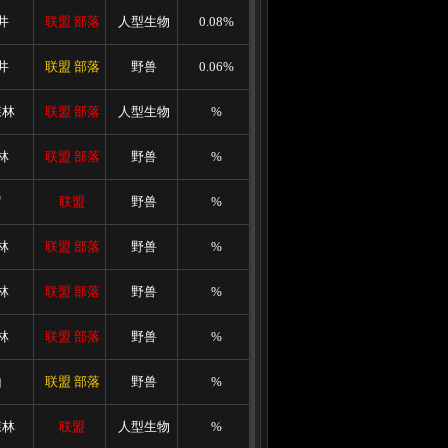
井
联盟
部落
人型生物
0.08%
井
联盟
部落
野兽
0.06%
森林
联盟
部落
人型生物
%
林
联盟
部落
野兽
%
罗
联盟
野兽
%
林
联盟
部落
野兽
%
林
联盟
部落
野兽
%
林
联盟
部落
野兽
%
山
联盟
部落
野兽
%
森林
联盟
人型生物
%