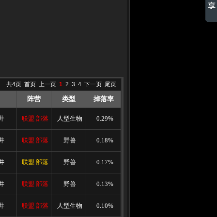
共4页
首页
上一页
1
2
3
4
下一页
尾页
阵营
类型
掉落率
井
联盟
部落
人型生物
0.29%
井
联盟
部落
野兽
0.18%
井
联盟
部落
野兽
0.17%
井
联盟
部落
野兽
0.13%
井
联盟
部落
人型生物
0.10%