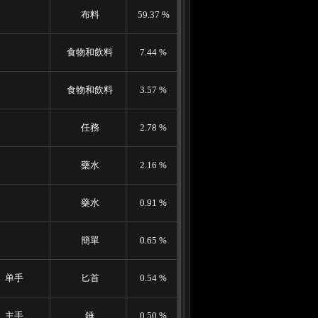
布料
59.37 %
食物和飲料
7.44 %
食物和飲料
3.57 %
任務
2.78 %
藥水
2.16 %
藥水
0.91 %
簡單
0.65 %
单手
匕首
0.54 %
主手
錘
0.50 %