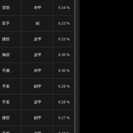
背部
布甲
0.34 %
双手
劍
0.33 %
腰部
皮甲
0.33 %
胸部
皮甲
0.30 %
手腕
布甲
0.30 %
手套
鎖甲
0.28 %
手套
皮甲
0.28 %
腰部
鎖甲
0.27 %