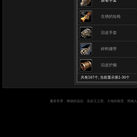
旅者手套
生锈的短枪
旧皮手套
碎料腰带
旧皮护腕
共有167个, 当前显示第1-30个
魔兽世界、燃烧的远征、巫妖王之怒、大地的裂变、熊猫