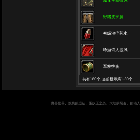
魔化军校披风
野猪皮护腿
初级治疗药水
吟游诗人披风
军校护腕
共有180个, 当前显示第1-30个
魔兽世界、燃烧的远征、巫妖王之怒、大地的裂变、熊猫