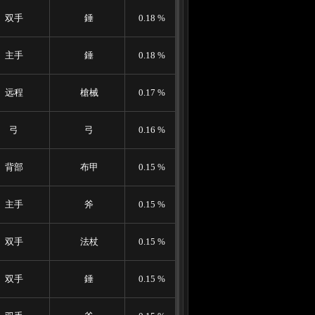
双手
錘
0.18 %
主手
錘
0.18 %
远程
槍械
0.17 %
弓
弓
0.16 %
背部
布甲
0.15 %
主手
斧
0.15 %
双手
法杖
0.15 %
双手
錘
0.15 %