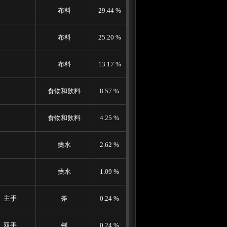
布料
29.44 %
布料
25.20 %
布料
13.17 %
食物和飲料
8.57 %
食物和飲料
4.25 %
藥水
2.62 %
藥水
1.09 %
主手
斧
0.24 %
双手
劍
0.24 %