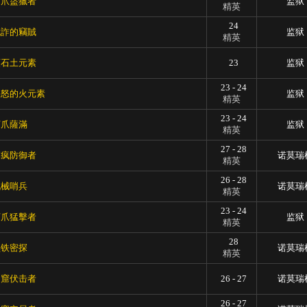
河爪盜獵者
监狱
精英
24
詭詐的竊賊
监狱
精英
頑石土元素
23
监狱
23 - 24
暴怒的火元素
监狱
精英
23 - 24
河爪薩滿
监狱
精英
27 - 28
麻疯防御者
诺莫瑞
精英
26 - 28
机械哨兵
诺莫瑞
精英
23 - 24
河爪猛擊者
监狱
精英
28
黑铁密探
诺莫瑞
精英
洞窟伏击者
26 - 27
诺莫瑞
26 - 27