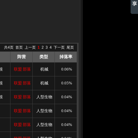
共4页
首页
上一页
1
2
3
4
下一页
尾页
阵营
类型
掉落率
根
联盟
部落
机械
0.06%
根
联盟
部落
机械
0.05%
根
联盟
部落
人型生物
0.04%
联盟
部落
人型生物
0.04%
联盟
部落
人型生物
0.04%