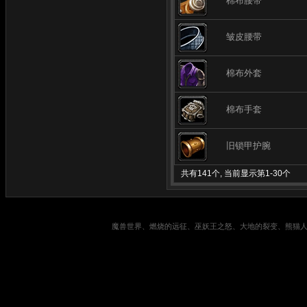
棉布腰带
皱皮腰带
棉布外套
棉布手套
旧锁甲护腕
共有141个, 当前显示第1-30个
魔兽世界、燃烧的远征、巫妖王之怒、大地的裂变、熊猫