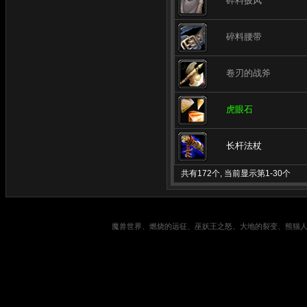
碎料披风
碎料腰带
卷刃的战斧
虎眼石
长杆法杖
共有172个, 当前显示第1-30个
魔兽世界、燃烧的远征、巫妖王之怒、大地的裂变、熊猫