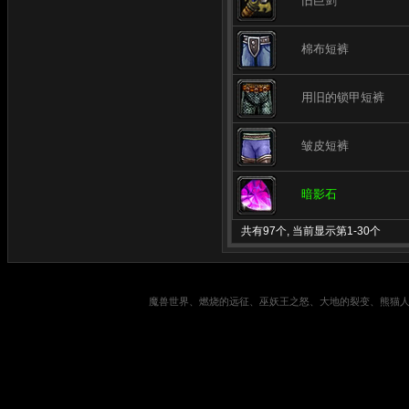
旧巨剑
棉布短裤
用旧的锁甲短裤
皱皮短裤
暗影石
共有97个, 当前显示第1-30个
魔兽世界、燃烧的远征、巫妖王之怒、大地的裂变、熊猫