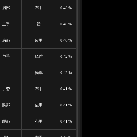
肩部
布甲
0.48 %
主手
錘
0.48 %
肩部
皮甲
0.46 %
单手
匕首
0.42 %
簡單
0.42 %
手套
布甲
0.41 %
胸部
皮甲
0.41 %
腿部
布甲
0.41 %