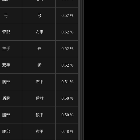
弓
弓
0.57 %
背部
布甲
0.52 %
主手
斧
0.52 %
双手
錘
0.52 %
胸部
布甲
0.51 %
盾牌
盾牌
0.50 %
腿部
鎖甲
0.50 %
腰部
布甲
0.48 %