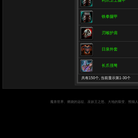
利爪卫士腿甲
铁拳腿甲
刃喉护肩
日泉外套
长爪强弩
共有150个, 当前显示第1-30个
魔兽世界、燃烧的远征、巫妖王之怒、大地的裂变、熊猫