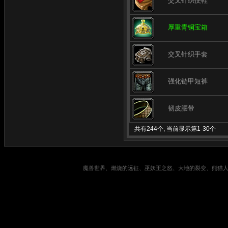
交叉针织便鞋
厚重青铜宝箱
交叉针织手套
强化链甲短裤
韧皮腰带
共有244个, 当前显示第1-30个
魔兽世界、燃烧的远征、巫妖王之怒、大地的裂变、熊猫