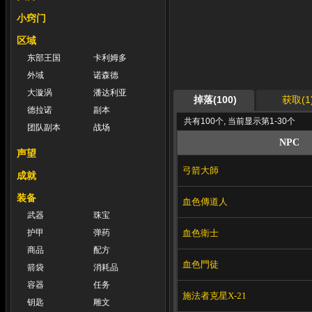
小窍门
区域
东部王国
卡利姆多
外域
诺森德
大漩涡
潘达利亚
掉落(100)
获取(1
德拉诺
副本
共有100个, 当前显示第1-30个
团队副本
战场
NPC
声望
弓箭大師
成就
装备
血色傳道人
武器
珠宝
血色衛士
护甲
弹药
商品
配方
血色門徒
箭袋
消耗品
容器
任务
施法者克星X-21
钥匙
雕文