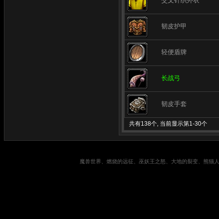
交叉针织外衣
韧皮护甲
轻便盾牌
长战弓
韧皮手套
共有138个, 当前显示第1-30个
魔兽世界、燃烧的远征、巫妖王之怒、大地的裂变、熊猫