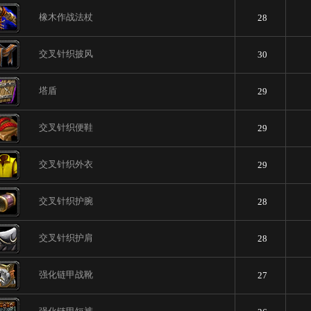
橡木作战法杖
28
交叉针织披风
30
塔盾
29
交叉针织便鞋
29
交叉针织外衣
29
交叉针织护腕
28
交叉针织护肩
28
强化链甲战靴
27