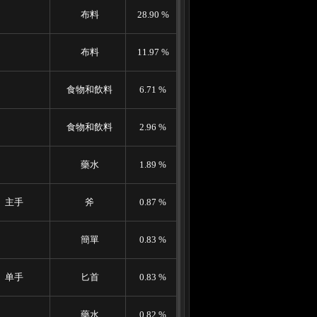
布料
28.90 %
布料
11.97 %
食物和飲料
6.71 %
食物和飲料
2.96 %
藥水
1.89 %
主手
斧
0.87 %
簡單
0.83 %
单手
匕首
0.83 %
藥水
0.82 %