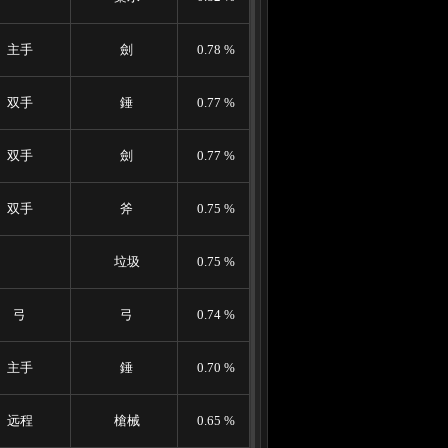
主手
劍
0.78 %
双手
錘
0.77 %
双手
劍
0.77 %
双手
斧
0.75 %
垃圾
0.75 %
弓
弓
0.74 %
主手
錘
0.70 %
远程
槍械
0.65 %