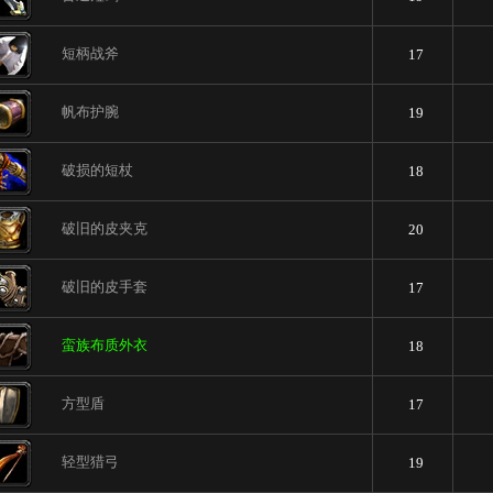
短柄战斧
17
帆布护腕
19
破损的短杖
18
破旧的皮夹克
20
破旧的皮手套
17
蛮族布质外衣
18
方型盾
17
轻型猎弓
19