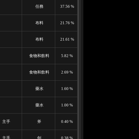
任務
37.56 %
布料
21.76 %
布料
21.61 %
食物和飲料
5.82 %
食物和飲料
2.69 %
藥水
1.60 %
藥水
1.00 %
主手
斧
0.40 %
主手
劍
0.38 %