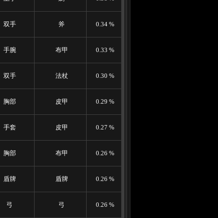
双手
斧
0.34 %
手腕
布甲
0.33 %
双手
法杖
0.30 %
胸部
皮甲
0.29 %
手套
皮甲
0.27 %
胸部
布甲
0.26 %
盾牌
盾牌
0.26 %
弓
弓
0.26 %