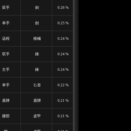
双手
劍
0.26 %
单手
劍
0.25 %
远程
槍械
0.24 %
双手
錘
0.24 %
主手
錘
0.24 %
单手
匕首
0.22 %
盾牌
盾牌
0.21 %
腰部
皮甲
0.21 %