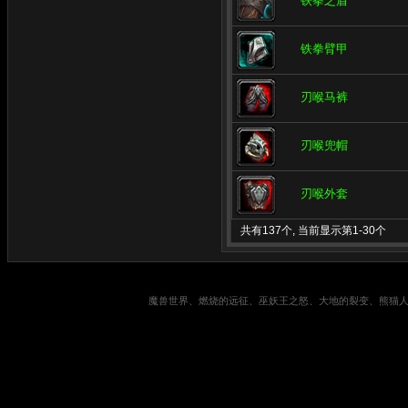
铁拳之盾
铁拳臂甲
刃喉马裤
刃喉兜帽
刃喉外套
共有137个, 当前显示第1-30个
魔兽世界、燃烧的远征、巫妖王之怒、大地的裂变、熊猫