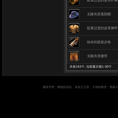
延展过度的皮革护腕
戈隆布质遮阳帽
延展过度的皮革胸甲
纳卓的犹疑步枪
戈隆布质腰带
共有163个, 当前显示第1-30个
魔兽世界、燃烧的远征、巫妖王之怒、大地的裂变、熊猫