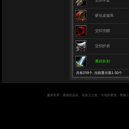
交织手套
硬化皮披风
交织兜帽
交织护肩
勇武长剑
共有259个, 当前显示第1-30个
魔兽世界、燃烧的远征、巫妖王之怒、大地的裂变、熊猫