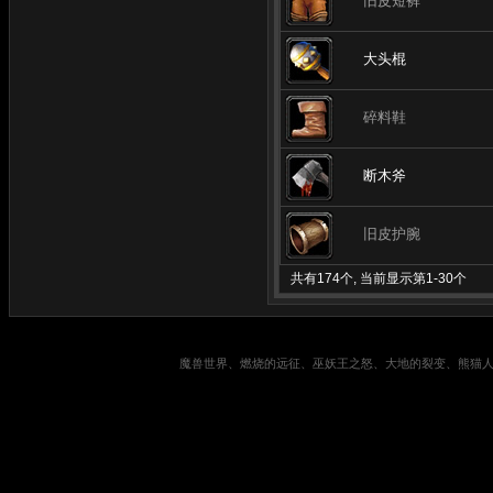
旧皮短裤
大头棍
碎料鞋
断木斧
旧皮护腕
共有174个, 当前显示第1-30个
魔兽世界、燃烧的远征、巫妖王之怒、大地的裂变、熊猫