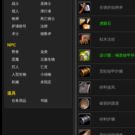
战士
圣骑士
生锈的短柄斧
猎人
潜行者
牧师
死亡骑士
虎眼石
萨满祭司
法师
术士
德鲁伊
枯木法杖
NPC
野兽
龙类
设计图：铜质链甲外
恶魔
元素生物
巨人
亡灵
宽松链甲护腕
人型生物
小动物
机械
未指定
碎料披风
道具
任务用品
书籍
破损的圆盾
碎料护腕