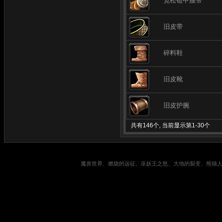
宽松链甲腰带
旧皮带
碎料鞋
旧皮靴
旧皮护腕
共有146个, 当前显示第1-30个
魔兽世界、燃烧的远征、巫妖王之怒、大地的裂变、熊猫