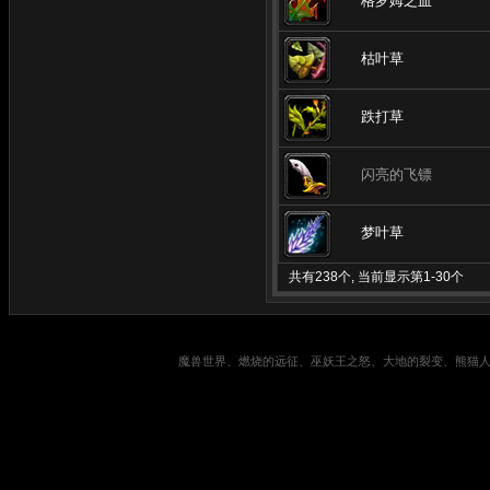
格罗姆之血
枯叶草
跌打草
闪亮的飞镖
梦叶草
共有238个, 当前显示第1-30个
魔兽世界、燃烧的远征、巫妖王之怒、大地的裂变、熊猫