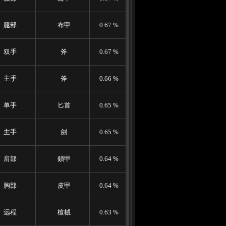
腿部
布甲
0.67 %
双手
斧
0.67 %
主手
斧
0.66 %
单手
匕首
0.65 %
主手
劍
0.65 %
肩部
鎖甲
0.64 %
胸部
皮甲
0.64 %
远程
槍械
0.63 %