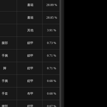
書籍
28.89 %
書籍
28.85 %
其他
3.91 %
腿部
鎖甲
0.73 %
手腕
鎖甲
0.71 %
脚
鎧甲
0.71 %
手腕
鎧甲
0.68 %
手套
布甲
0.68 %
腰部
鎧甲
0.67 %