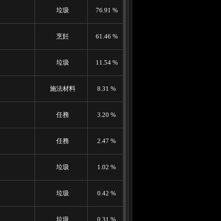
垃圾
76.91 %
烹飪
61.46 %
垃圾
11.54 %
施法材料
8.31 %
任務
3.20 %
任務
2.47 %
垃圾
1.02 %
垃圾
0.42 %
垃圾
0.31 %