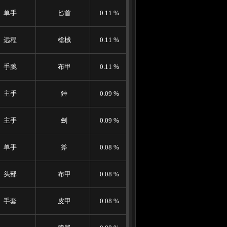
单手
匕首
0.11 %
远程
槍械
0.11 %
手腕
布甲
0.11 %
主手
錘
0.09 %
主手
劍
0.09 %
单手
斧
0.08 %
头部
布甲
0.08 %
手套
皮甲
0.08 %