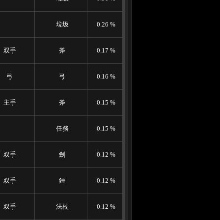
垃圾
0.26 %
双手
斧
0.17 %
弓
弓
0.16 %
主手
斧
0.15 %
任務
0.15 %
双手
劍
0.12 %
双手
錘
0.12 %
双手
法杖
0.12 %