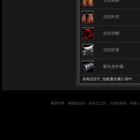
交织短裤
交织外衣
交织兜帽
交织护肩
硬化皮护腕
共有222个, 当前显示第1-30个
魔兽世界、燃烧的远征、巫妖王之怒、大地的裂变、熊猫