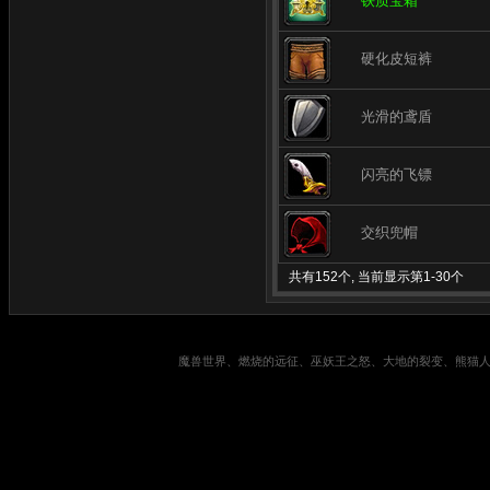
铁质宝箱
硬化皮短裤
光滑的鸢盾
闪亮的飞镖
交织兜帽
共有152个, 当前显示第1-30个
魔兽世界、燃烧的远征、巫妖王之怒、大地的裂变、熊猫