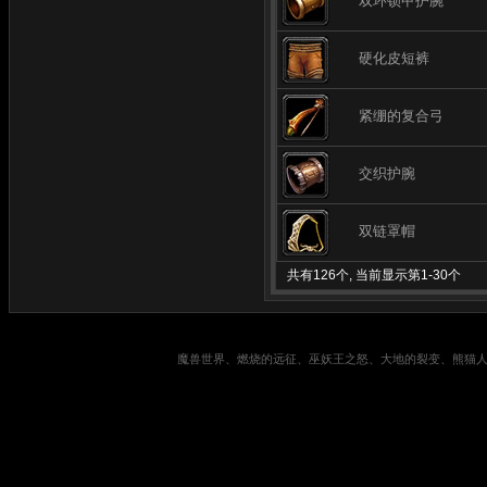
双环锁甲护腕
硬化皮短裤
紧绷的复合弓
交织护腕
双链罩帽
共有126个, 当前显示第1-30个
魔兽世界、燃烧的远征、巫妖王之怒、大地的裂变、熊猫