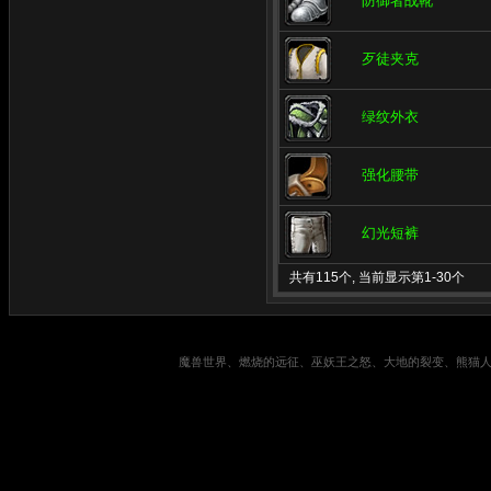
防御者战靴
歹徒夹克
绿纹外衣
强化腰带
幻光短裤
共有115个, 当前显示第1-30个
魔兽世界、燃烧的远征、巫妖王之怒、大地的裂变、熊猫