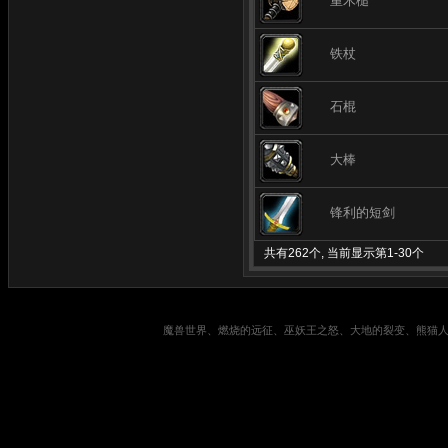
重木槌
铁杖
石棍
大棒
锋利的短剑
共有262个, 当前显示第1-30个
魔兽世界、燃烧的远征、巫妖王之怒、大地的裂变、熊猫