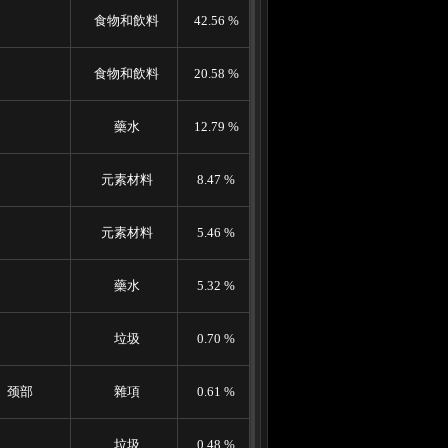
食物和飲料
42.56 %
食物和飲料
20.58 %
藥水
12.79 %
元素材料
8.47 %
元素材料
5.46 %
藥水
5.32 %
垃圾
0.70 %
颈部
雜項
0.61 %
垃圾
0.48 %