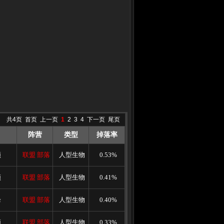
共4页
首页
上一页
1
2
3
4
下一页
尾页
阵营
类型
掉落率
顿
联盟
部落
人型生物
0.53%
顿
联盟
部落
人型生物
0.41%
峰
联盟
部落
人型生物
0.40%
顿
联盟
部落
人型生物
0.33%