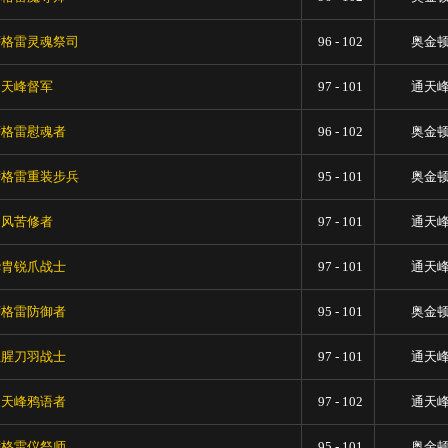
萨格雷灵魂祭司
96 - 102
奥金
通天峰督军
97 - 101
通天
萨格雷慰魂者
96 - 102
奥金
萨格雷重装步兵
95 - 101
奥金
旋风苦修者
97 - 101
通天
华胄锐爪战士
97 - 101
通天
萨格雷防御者
95 - 101
奥金
血腥刀羽战士
97 - 101
通天
通天峰鸦语者
97 - 102
通天
萨格雷仪祭师
95 - 101
奥金