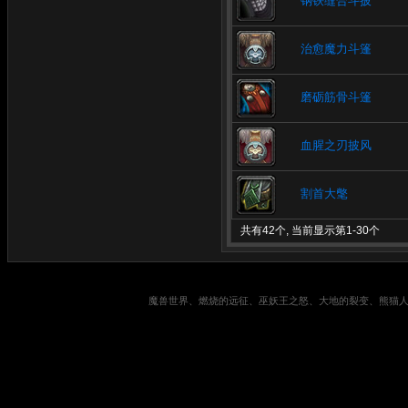
钢铁缝合斗披
治愈魔力斗篷
磨砺筋骨斗篷
血腥之刃披风
割首大氅
共有42个, 当前显示第1-30个
魔兽世界、燃烧的远征、巫妖王之怒、大地的裂变、熊猫