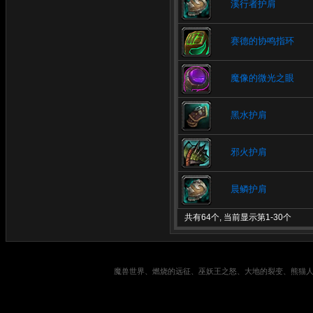
溪行者护肩
赛德的协鸣指环
魔像的微光之眼
黑水护肩
邪火护肩
晨鳞护肩
共有64个, 当前显示第1-30个
魔兽世界、燃烧的远征、巫妖王之怒、大地的裂变、熊猫