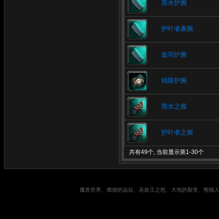
黑水护腕
护叶者裹腕
血羽护腕
锐眼护腕
黑水之握
护叶者之握
共有49个, 当前显示第1-30个
魔兽世界、燃烧的远征、巫妖王之怒、大地的裂变、熊猫