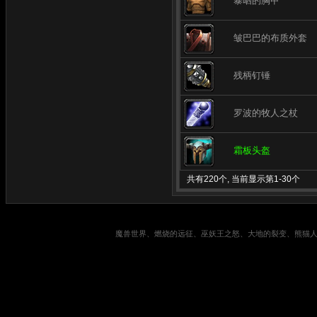
暴晒的胸甲
皱巴巴的布质外套
残柄钉锤
罗波的牧人之杖
霜板头盔
共有220个, 当前显示第1-30个
魔兽世界、燃烧的远征、巫妖王之怒、大地的裂变、熊猫