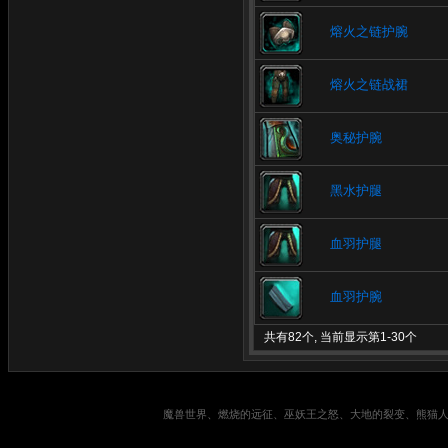
熔火之链护腕
熔火之链战裙
奥秘护腕
黑水护腿
血羽护腿
血羽护腕
共有82个, 当前显示第1-30个
魔兽世界、燃烧的远征、巫妖王之怒、大地的裂变、熊猫