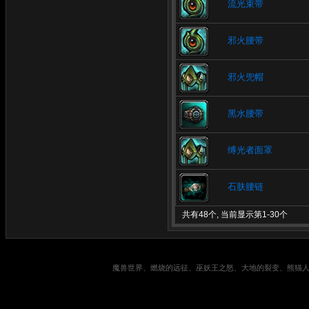
流光束带
邪火腰带
邪火兜帽
黑水腰带
缚光者面罩
石肤腰链
共有48个, 当前显示第1-30个
魔兽世界、燃烧的远征、巫妖王之怒、大地的裂变、熊猫