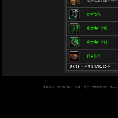
延展过度的皮革胸甲
铁拳战靴
虚空裹布护腿
虚空裹布护腕
日泉腰带
共有38个, 当前显示第1-30个
魔兽世界、燃烧的远征、巫妖王之怒、大地的裂变、熊猫