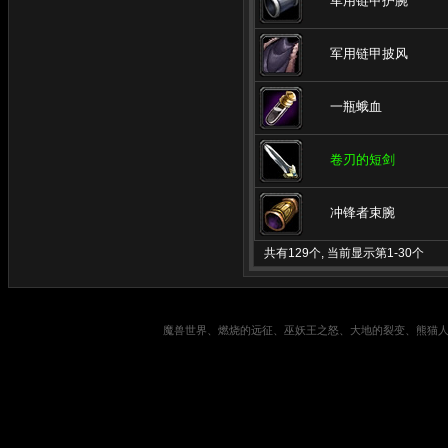
军用链甲护腕
军用链甲披风
一瓶蛾血
卷刃的短剑
冲锋者束腕
共有129个, 当前显示第1-30个
魔兽世界、燃烧的远征、巫妖王之怒、大地的裂变、熊猫