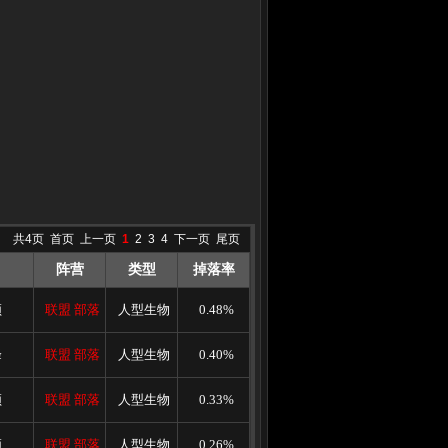
共4页
首页
上一页
1
2
3
4
下一页
尾页
阵营
类型
掉落率
顿
联盟
部落
人型生物
0.48%
峰
联盟
部落
人型生物
0.40%
顿
联盟
部落
人型生物
0.33%
顿
联盟
部落
人型生物
0.26%