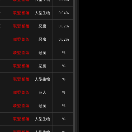
峰
联盟
部落
人型生物
0.04%
顿
联盟
部落
恶魔
0.02%
顿
联盟
部落
恶魔
0.02%
多
联盟
部落
恶魔
%
多
联盟
部落
恶魔
%
多
联盟
部落
人型生物
%
多
联盟
部落
巨人
%
多
联盟
部落
恶魔
%
多
联盟
部落
人型生物
%