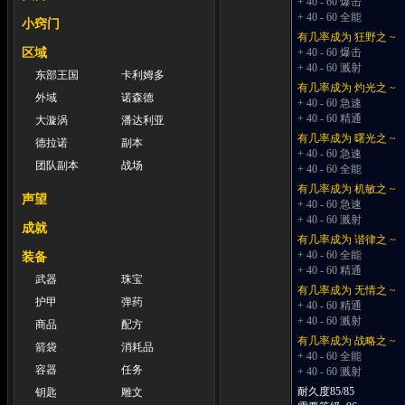
+ 40 - 60 爆击
+ 40 - 60 全能
小窍门
有几率成为 狂野之 ~
区域
+ 40 - 60 爆击
+ 40 - 60 溅射
东部王国
卡利姆多
有几率成为 灼光之 ~
外域
诺森德
+ 40 - 60 急速
+ 40 - 60 精通
大漩涡
潘达利亚
有几率成为 曙光之 ~
德拉诺
副本
+ 40 - 60 急速
团队副本
战场
+ 40 - 60 全能
有几率成为 机敏之 ~
声望
+ 40 - 60 急速
+ 40 - 60 溅射
成就
有几率成为 谐律之 ~
+ 40 - 60 全能
装备
+ 40 - 60 精通
武器
珠宝
有几率成为 无情之 ~
护甲
弹药
+ 40 - 60 精通
+ 40 - 60 溅射
商品
配方
有几率成为 战略之 ~
箭袋
消耗品
+ 40 - 60 全能
容器
任务
+ 40 - 60 溅射
耐久度85/85
钥匙
雕文