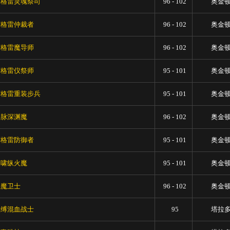
萨格雷灵魂祭司
96 - 102
奥金
萨格雷仲裁者
96 - 102
奥金
萨格雷魔导师
96 - 102
奥金
萨格雷仪祭师
95 - 101
奥金
萨格雷重装步兵
95 - 101
奥金
邪脉深渊魔
96 - 102
奥金
萨格雷防御者
95 - 101
奥金
尖啸纵火魔
95 - 101
奥金
恶魔卫士
96 - 102
奥金
血缚混血战士
95
塔拉